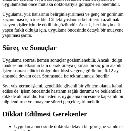
uygulamadan önce mutlaka doktorlarıyla görüşmeleri önemlidir.
Uygulama, yüz hatlarının belirginleştirilmesi ve genç bir görünüm
kazanılması için idealdir. Ciltteki yaşlanma belirtilerini azaltmak
isteyen kişiler için de etkili bir çözümdür. Ancak, her bireyin cilt
yapısı farklı olduğu için, uygulama öncesinde detaylı bir muayene
yapılması şarttır.
Süreç ve Sonuçlar
Uygulama sonrası hemen sonuçlar gözlemlenebilir. Ancak, dolgu
maddesinin etkisinin tam olarak ortaya çıkması birkaç gün alabilir.
İşlem sonrası ciltteki dolgunluk hissi ve genç görünüm, 6-12 ay
arasında devam eder. Sonrasında ise tekrarlanması önerilir.
Sıvı yüz germe işlemi, genellikle güvenli bir yöntem olarak kabul
edilse de, işlem öncesinde hastanın sağlık durumu ve beklentileri
dikkate alınmalıdır. Bu nedenle, uygulama öncesinde kapsamlı bir
bilgilendirme ve muayene süreci gerçekleştirilmelidir.
Dikkat Edilmesi Gerekenler
Uygulama öncesinde doktorla detaylı bir görüşme yapılması