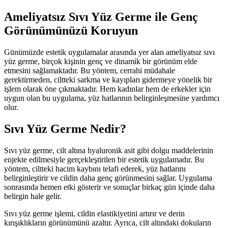
Ameliyatsız Sıvı Yüz Germe ile Genç
Görünümünüzü Koruyun
Günümüzde estetik uygulamalar arasında yer alan ameliyatsız sıvı
yüz germe, birçok kişinin genç ve dinamik bir görünüm elde
etmesini sağlamaktadır. Bu yöntem, cerrahi müdahale
gerektirmeden, ciltteki sarkma ve kayıpları gidermeye yönelik bir
işlem olarak öne çıkmaktadır. Hem kadınlar hem de erkekler için
uygun olan bu uygulama, yüz hatlarının belirginleşmesine yardımcı
olur.
Sıvı Yüz Germe Nedir?
Sıvı yüz germe, cilt altına hyaluronik asit gibi dolgu maddelerinin
enjekte edilmesiyle gerçekleştirilen bir estetik uygulamadır. Bu
yöntem, ciltteki hacim kaybını telafi ederek, yüz hatlarını
belirginleştirir ve cildin daha genç görünmesini sağlar. Uygulama
sonrasında hemen etki gösterir ve sonuçlar birkaç gün içinde daha
belirgin hale gelir.
Sıvı yüz germe işlemi, cildin elastikiyetini artırır ve derin
kırışıklıkların görünümünü azaltır. Ayrıca, cilt altındaki dokuların